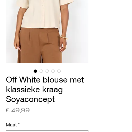
Off White blouse met
klassieke kraag
Soyaconcept
Prijs
€ 49,99
Maat
*