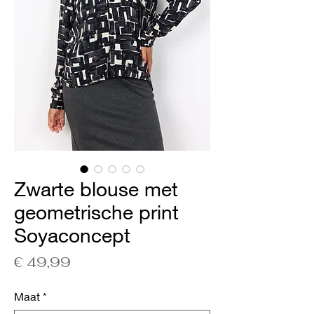
Zwarte blouse met
geometrische print
Soyaconcept
Prijs
€ 49,99
Maat
*