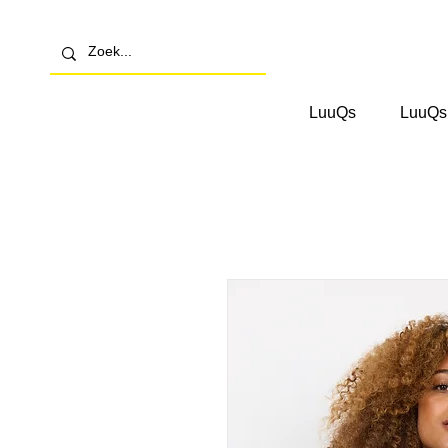
LuuQs
LuuQs 