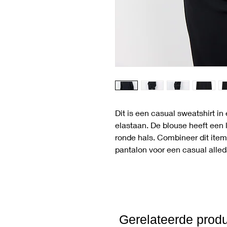
Dit is een casual sweatshirt i
elastaan. De blouse heeft ee
ronde hals. Combineer dit ite
pantalon voor een casual alled
Gerelateerde prod