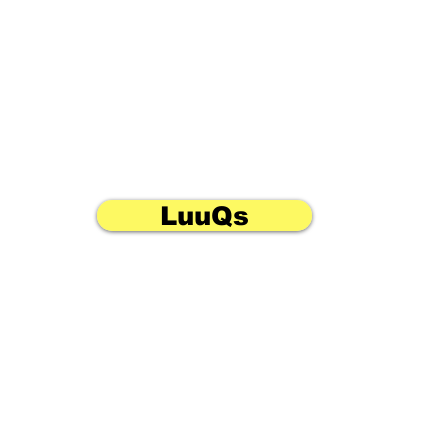
LuuQs