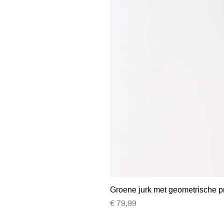
Groene jurk met geometrische p
Prijs
€ 79,99