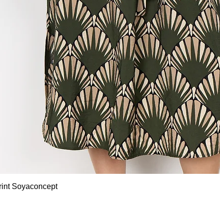
Snel overzicht
rint Soyaconcept